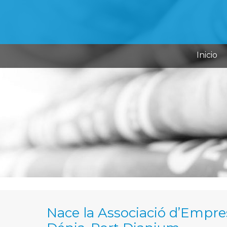
Inicio
Nace la Associació d’Empres