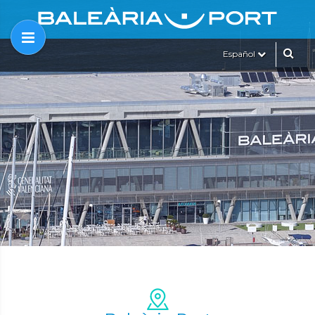
Español