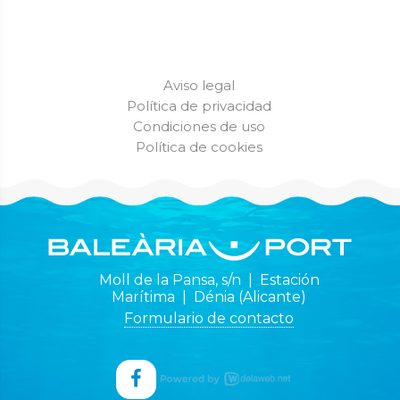
Aviso legal
Política de privacidad
Condiciones de uso
Política de cookies
Moll de la Pansa, s/n | Estación
Marítima | Dénia (Alicante)
Formulario de contacto