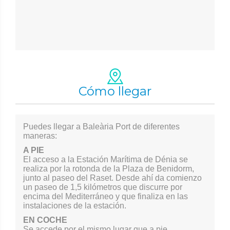
Cómo llegar
Puedes llegar a Baleària Port de diferentes
maneras:
A PIE
El acceso a la Estación Marítima de Dénia se
realiza por la rotonda de la Plaza de Benidorm,
junto al paseo del Raset. Desde ahí da comienzo
un paseo de 1,5 kilómetros que discurre por
encima del Mediterráneo y que finaliza en las
instalaciones de la estación.
EN COCHE
Se accede por el mismo lugar que a pie,