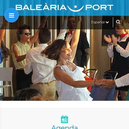
Español
Agenda