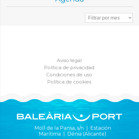
Aviso legal
Política de privacidad
Condiciones de uso
Política de cookies
Moll de la Pansa, s/n | Estación
Marítima | Dénia (Alicante)