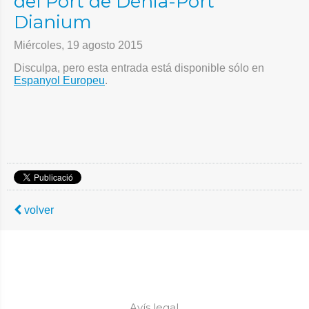
del Port de Dénia-Port
Dianium
Miércoles, 19 agosto 2015
Disculpa, pero esta entrada está disponible sólo en
Espanyol Europeu
.
volver
Avís legal