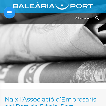
Valencià
Naix l’Associació d’Empresaris