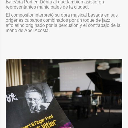
Baleària Port en Dénia al que también asistieron
representantes municipales de la ciudad.
El compositor interpretó su obra musical basada en sus
orígenes cubanos combinados por un toque de jazz
afrolatino originado por la percusión y el contrabajo de la
mano de Abel Acosta.