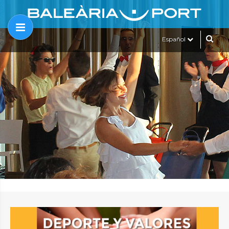
Español