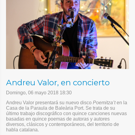
Andreu Valor, en concierto
Domingo, 06 mayo 2018 18:30
Andreu Valor presentará su nuevo disco
Poemitza’t
en la
Casa de la Paraula de Baleària Port. Se trata de su
último trabajo discográfico con quince canciones nuevas
basadas en quince poemas de autoras y autores
diversos, clásicos y contemporáneos, del territorio de
habla catalana.