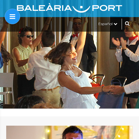
Español