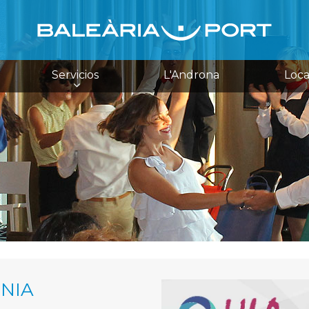
Servicios
L'Androna
Loca
ÉNIA