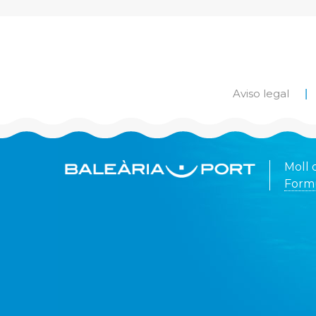
Aviso legal
Moll 
Formu