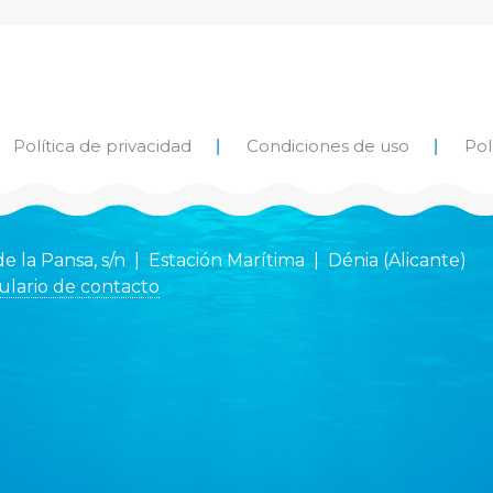
Política de privacidad
Condiciones de uso
Pol
de la Pansa, s/n | Estación Marítima | Dénia (Alicante)
lario de contacto