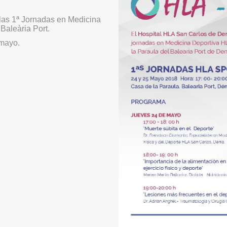
las 1ª Jornadas en Medicina
Baleària Port.
 mayo.