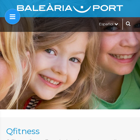
Español
Qfitness