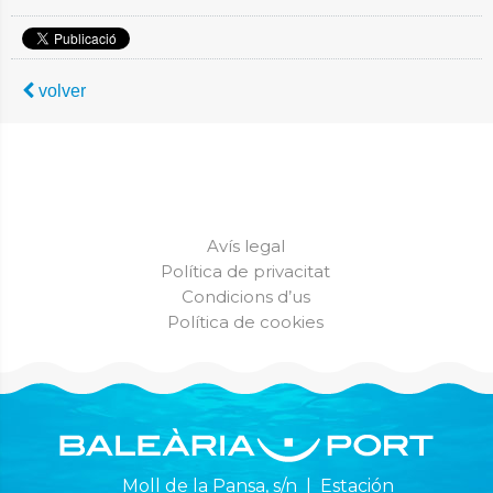
volver
Avís legal
Política de privacitat
Condicions d’us
Política de cookies
Moll de la Pansa, s/n | Estación