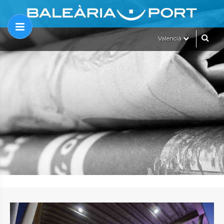
Valencià