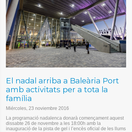
El nadal arriba a Baleària Port
amb activitats per a tota la
família
Miércoles, 23 noviembre 2016
La programació nadalenca donarà començament aquest
dissabte 26 de novembre a les 18:00h
amb la
inauguració de la pista de gel i l’encès oficial de les llums