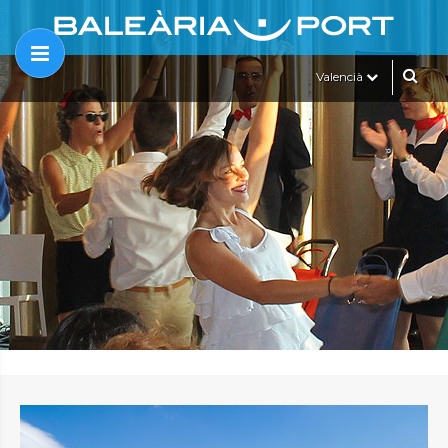
Valencià