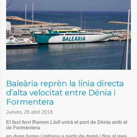
Baleària reprèn la línia directa
d’alta velocitat entre Dénia i
Formentera
Jueves, 26 abril 2018
El
fast ferri Ramon Llull
unirà el port de Dénia amb el
de Formentera
en dues hores i mitjana a partir de demà i fins al mes