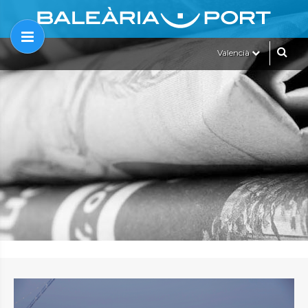
Valencià