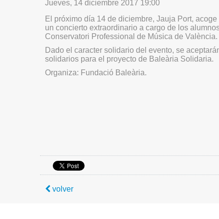
Jueves, 14 diciembre 2017 19:00
El próximo día 14 de diciembre, Jauja Port, acog
un concierto extraordinario a cargo de los alumn
Conservatori Professional de Música de València.
Dado el caracter solidario del evento, se aceptará
solidarios para el proyecto de Baleària Solidaria.
Organiza: Fundació Baleària.
volver