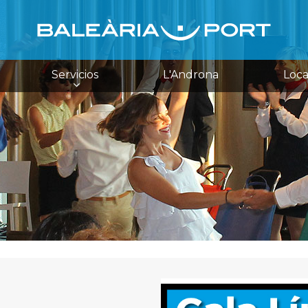
Servicios
L'Androna
Loca