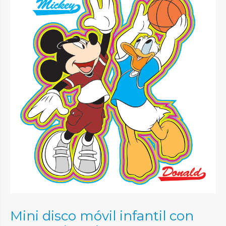
Mini disco móvil infantil con