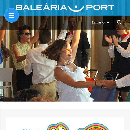
Español